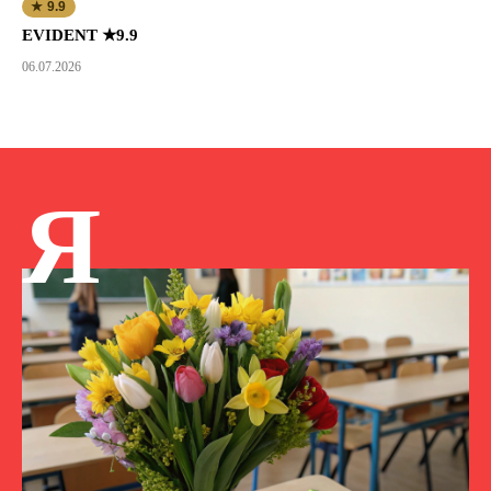
★ 9.9
EVIDENT ★9.9
06.07.2026
Я