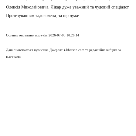
Олексія Миколайовича. Лікар дуже уважний та чудовий спеціалст.
Протезуванням задоволена, за що дуже…
Останнє оновлення відгуків: 2026-07-05 10:26:14
Дані оновлюються щомісяця. Джерела: i-kherson.com та редакційна вибірка за
відгуками.