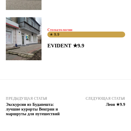
Стоматологии
★ 9.9
EVIDENT ★9.9
ПРЕДЫДУЩАЯ СТАТЬЯ
СЛЕДУЮЩАЯ СТАТЬЯ
Экскурсии из Будапешта:
Леон ★9.9
лучшие курорты Венгрии и
маршруты для путешествий