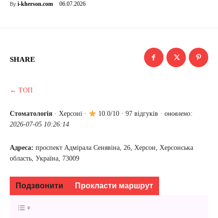
06.07.2026
i-kherson.com
By
SHARE
← ТОП
Стоматологія
·
Херсоні
·
10.0/10 · 97 відгуків ·
оновлено:
2026-07-05 10:26:14
Адреса:
проспект Адмірала Сенявіна, 26, Херсон, Херсонська
область, Україна, 73009
Подзвонити
Прокласти маршрут