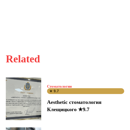
Related
Стоматологии
★ 9.7
Aesthetic стоматология
Клещицкого ★9.7