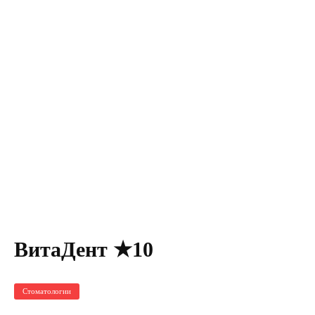
ВитаДент ★10
Стоматологии