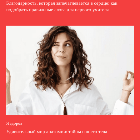
Благодарность, которая запечатлевается в сердце: как
подобрать правильные слова для первого учителя
Я здоров
Удивительный мир анатомии: тайны нашего тела