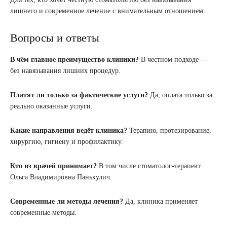
лишнего и современное лечение с внимательным отношением.
Вопросы и ответы
В чём главное преимущество клиники?
В честном подходе —
без навязывания лишних процедур.
Платят ли только за фактические услуги?
Да, оплата только за
реально оказанные услуги.
Какие направления ведёт клиника?
Терапию, протезирование,
хирургию, гигиену и профилактику.
Кто из врачей принимает?
В том числе стоматолог-терапевт
Ольга Владимировна Панькулич.
Современные ли методы лечения?
Да, клиника применяет
современные методы.