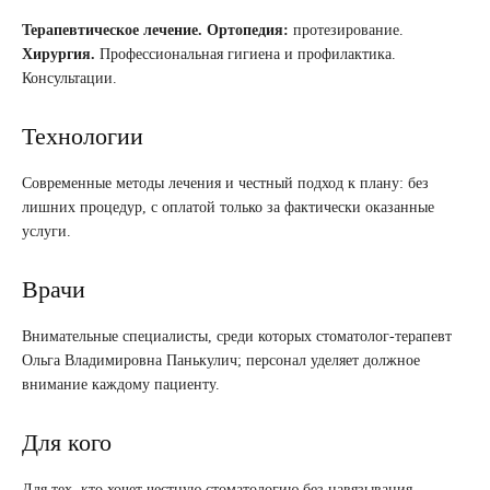
Терапевтическое лечение.
Ортопедия:
протезирование.
Хирургия.
Профессиональная гигиена и профилактика.
Консультации.
Технологии
Современные методы лечения и честный подход к плану: без
лишних процедур, с оплатой только за фактически оказанные
услуги.
Врачи
Внимательные специалисты, среди которых стоматолог-терапевт
Ольга Владимировна Панькулич; персонал уделяет должное
внимание каждому пациенту.
Для кого
Для тех, кто хочет честную стоматологию без навязывания