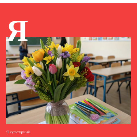
Я
Я культурный