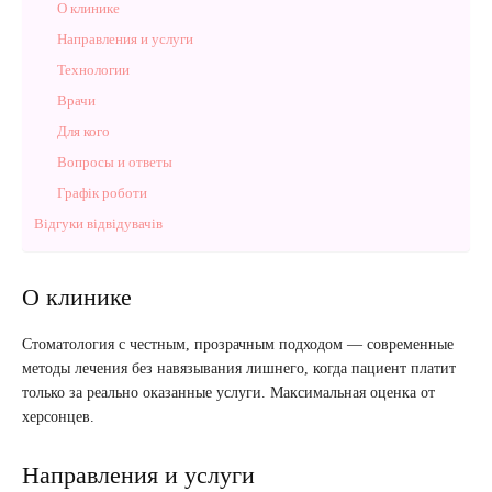
О клинике
Направления и услуги
Технологии
Врачи
Для кого
Вопросы и ответы
Графік роботи
Відгуки відвідувачів
О клинике
Стоматология с честным, прозрачным подходом — современные
методы лечения без навязывания лишнего, когда пациент платит
только за реально оказанные услуги. Максимальная оценка от
херсонцев.
Направления и услуги