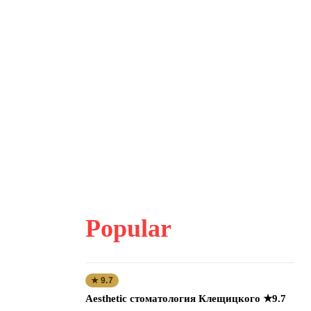
Popular
★ 9.7
Aesthetic стоматология Клещицкого ★9.7