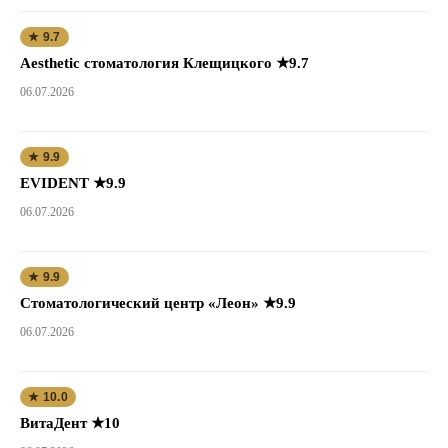
★ 9.7
Aesthetic стоматология Клещицкого ★9.7
06.07.2026
★ 9.9
EVIDENT ★9.9
06.07.2026
★ 9.9
Стоматологический центр «Леон» ★9.9
06.07.2026
★ 10.0
ВитаДент ★10