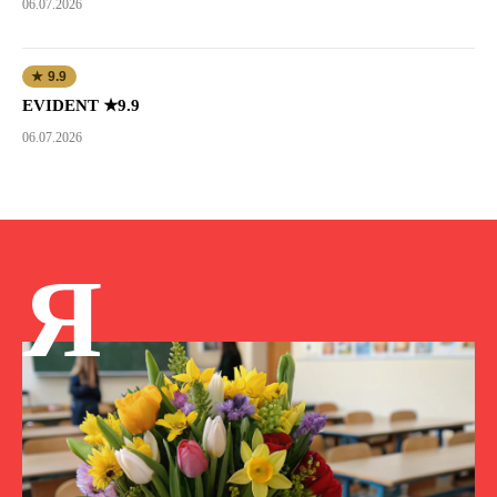
06.07.2026
★ 9.9
EVIDENT ★9.9
06.07.2026
Я