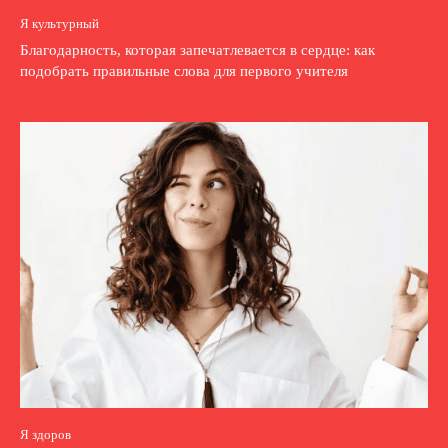
Я культурный
Благодарность, которая запечатлевается в сердце: как
подобрать правильные слова для первого учителя
Я здоров