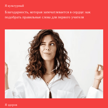
Я культурный
Благодарность, которая запечатлевается в сердце: как
подобрать правильные слова для первого учителя
Я здоров