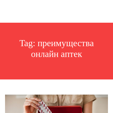
Tag:
преимущества
онлайн аптек