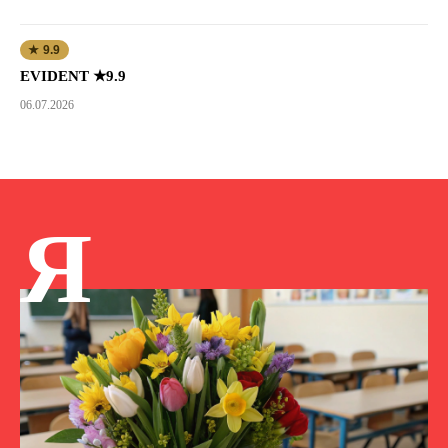
★ 9.9
EVIDENT ★9.9
06.07.2026
Я