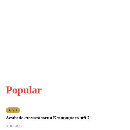
Popular
★ 9.7
Aesthetic стоматология Клещицкого ★9.7
06.07.2026