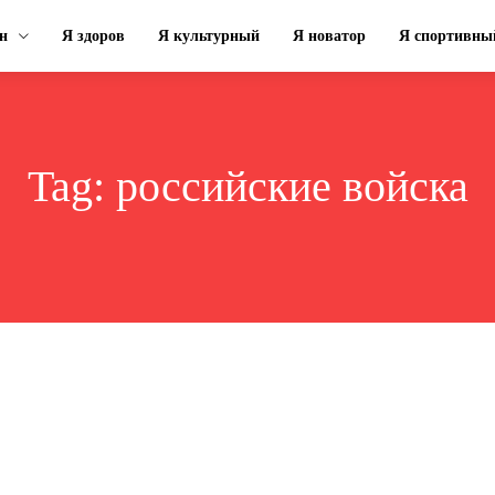
н
Я здоров
Я культурный
Я новатор
Я спортивны
Tag:
российские войска