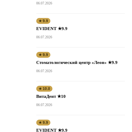
06.07.2026
★ 9.9
EVIDENT ★9.9
06.07.2026
★ 9.9
Стоматологический центр «Леон» ★9.9
06.07.2026
★ 10.0
ВитаДент ★10
06.07.2026
★ 9.9
EVIDENT ★9.9