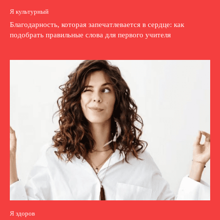
Я культурный
Благодарность, которая запечатлевается в сердце: как
подобрать правильные слова для первого учителя
Я здоров