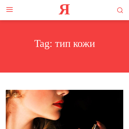
Я
Tag:
тип кожи