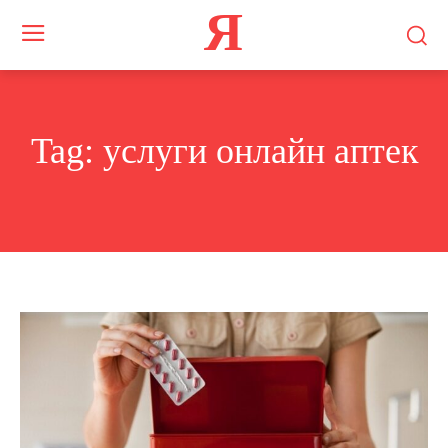
Я
Tag:
услуги онлайн аптек