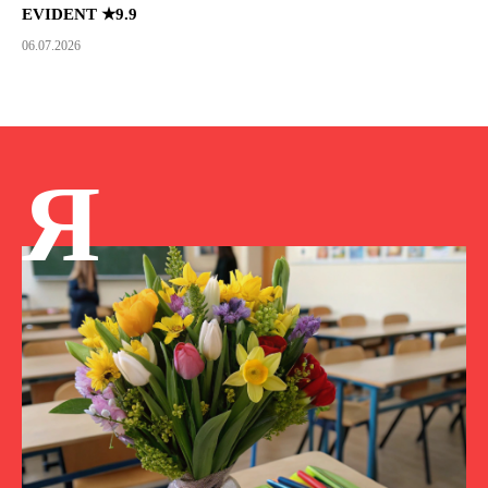
EVIDENT ★9.9
06.07.2026
Я