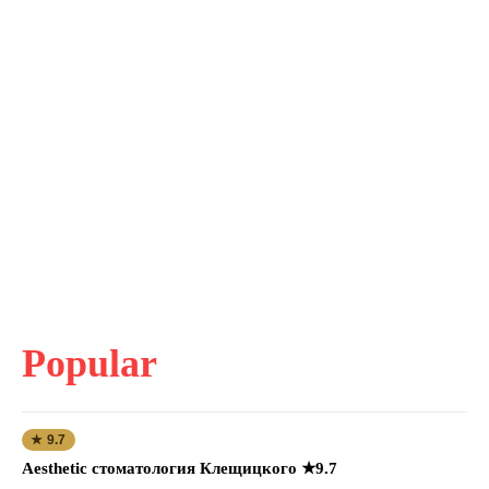
Popular
★ 9.7
Aesthetic стоматология Клещицкого ★9.7