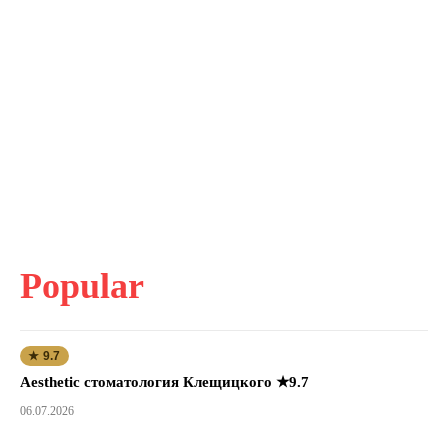
Popular
★ 9.7
Aesthetic стоматология Клещицкого ★9.7
06.07.2026