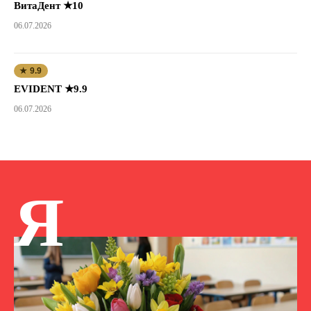
ВитаДент ★10
06.07.2026
★ 9.9
EVIDENT ★9.9
06.07.2026
Я