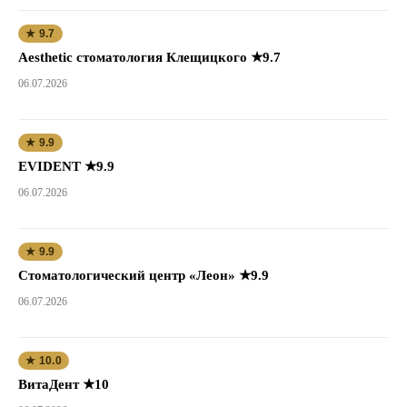
★ 9.7
Aesthetic стоматология Клещицкого ★9.7
06.07.2026
★ 9.9
EVIDENT ★9.9
06.07.2026
★ 9.9
Стоматологический центр «Леон» ★9.9
06.07.2026
★ 10.0
ВитаДент ★10