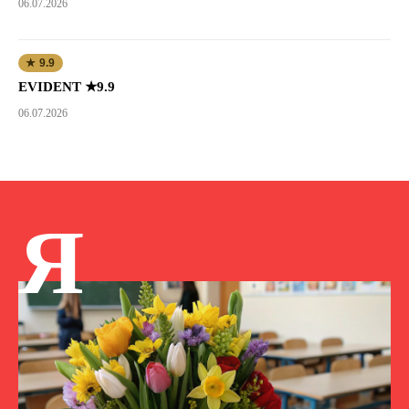
06.07.2026
★ 9.9
EVIDENT ★9.9
06.07.2026
Я