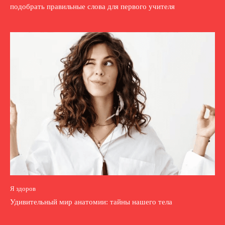
подобрать правильные слова для первого учителя
Я здоров
Удивительный мир анатомии: тайны нашего тела