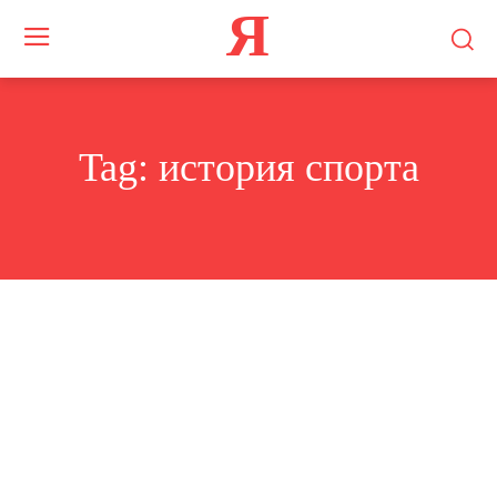
Я
Tag:
история спорта