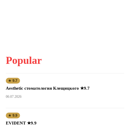
Popular
★ 9.7
Aesthetic стоматология Клещицкого ★9.7
06.07.2026
★ 9.9
EVIDENT ★9.9