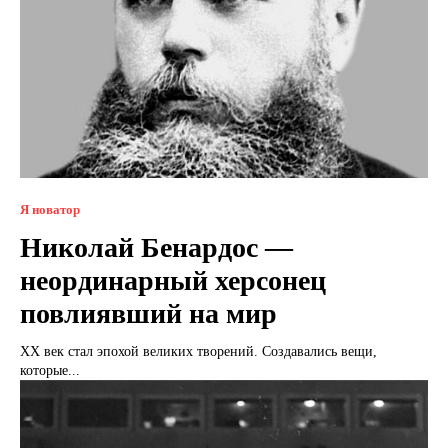
Я новатор
Николай Бенардос —
неординарный херсонец
повлиявший на мир
ХХ век стал эпохой великих творений. Создавались вещи,
которые...