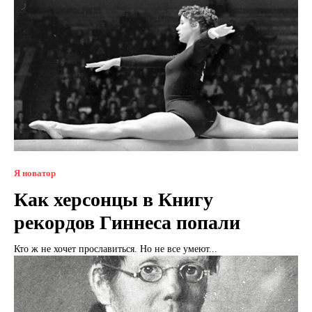
Я новатор
Как херсонцы в Книгу
рекордов Гиннеса попали
Кто ж не хочет прославиться. Но не все умеют...