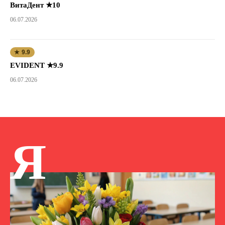
ВитаДент ★10
06.07.2026
★ 9.9
EVIDENT ★9.9
06.07.2026
Я