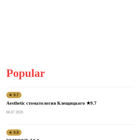
Popular
★ 9.7
Aesthetic стоматология Клещицкого ★9.7
06.07.2026
★ 9.9