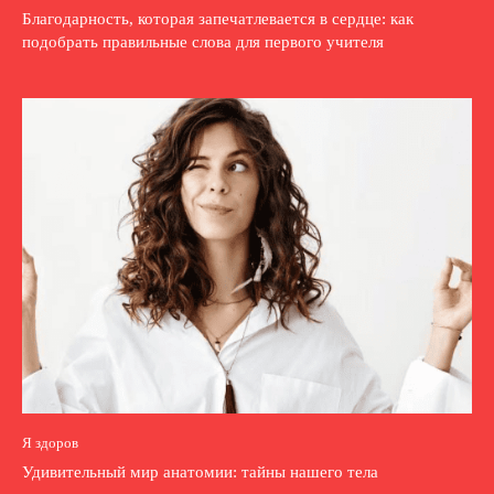
Благодарность, которая запечатлевается в сердце: как
подобрать правильные слова для первого учителя
Я здоров
Удивительный мир анатомии: тайны нашего тела