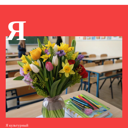
Я
Я культурный