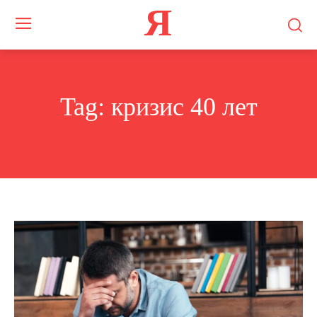
Я
Tag:
кризис 40 лет