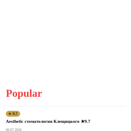
Popular
★ 9.7
Aesthetic стоматология Клещицкого ★9.7
06.07.2026