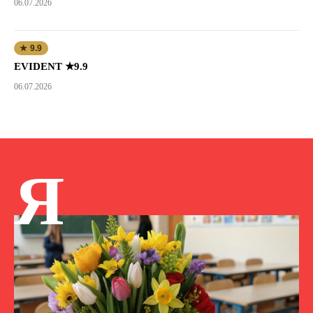
06.07.2026
★ 9.9
EVIDENT ★9.9
06.07.2026
Я