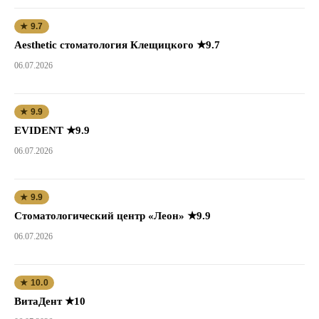
★ 9.7
Aesthetic стоматология Клещицкого ★9.7
06.07.2026
★ 9.9
EVIDENT ★9.9
06.07.2026
★ 9.9
Стоматологический центр «Леон» ★9.9
06.07.2026
★ 10.0
ВитаДент ★10