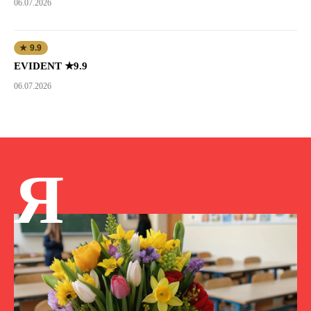
06.07.2026
★ 9.9
EVIDENT ★9.9
06.07.2026
Я