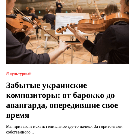
Я культурный
Забытые украинские
композиторы: от барокко до
авангарда, опередившие свое
время
Мы привыкли искать гениальное где-то далеко. За горизонтами
собственного...