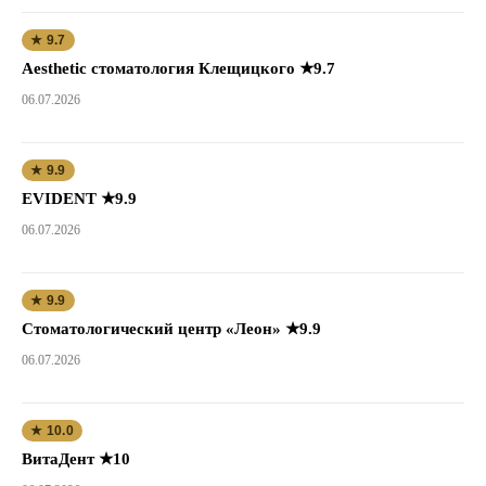
★ 9.7
Aesthetic стоматология Клещицкого ★9.7
06.07.2026
★ 9.9
EVIDENT ★9.9
06.07.2026
★ 9.9
Стоматологический центр «Леон» ★9.9
06.07.2026
★ 10.0
ВитаДент ★10