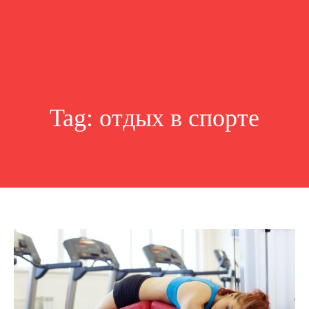
Tag:
отдых в спорте