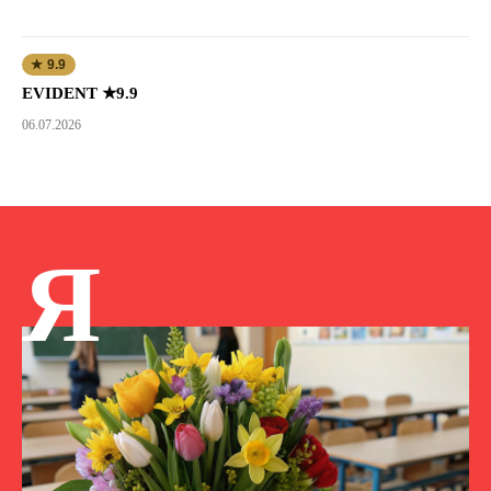
★ 9.9
EVIDENT ★9.9
06.07.2026
Я