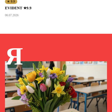
★ 9.9
EVIDENT ★9.9
06.07.2026
Я