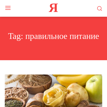
Я
Tag:
правильное питание