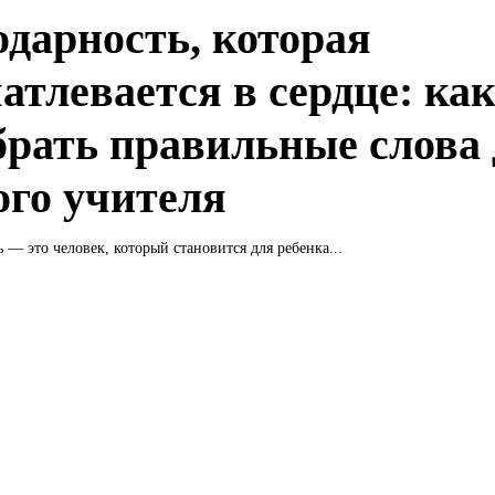
одарность, которая
атлевается в сердце: ка
брать правильные слова
ого учителя
 — это человек, который становится для ребенка...