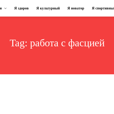
н
Я здоров
Я культурный
Я новатор
Я спортивны
Tag:
работа с фасцией