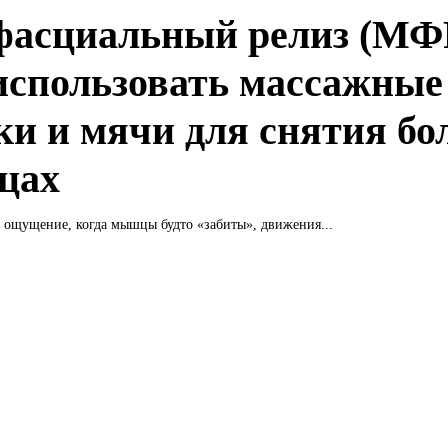
асциальный релиз (МФ
использовать массажные
ки и мячи для снятия бо
цах
 ощущение, когда мышцы будто «забиты», движения...