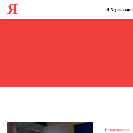
Я
Я Херсовчани
Я спортивный