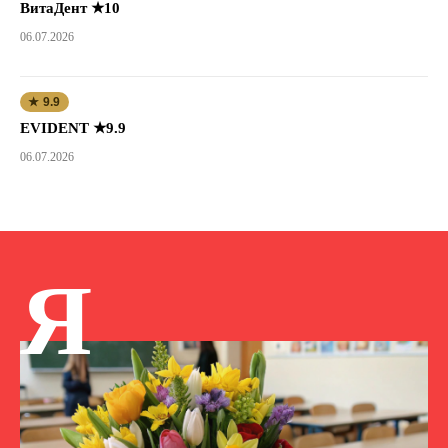
ВитаДент ★10
06.07.2026
★ 9.9
EVIDENT ★9.9
06.07.2026
Я