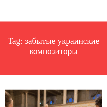
Tag:
забытые украинские
композиторы