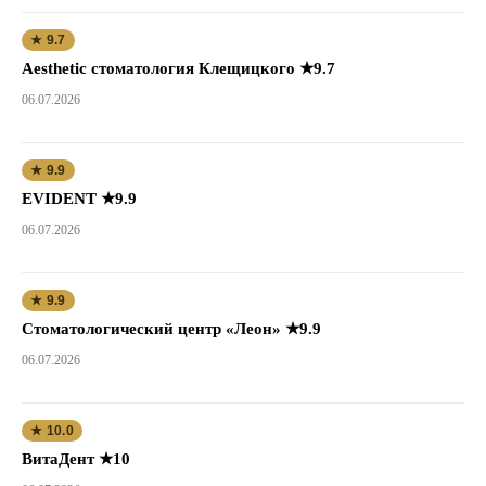
★ 9.7
Aesthetic стоматология Клещицкого ★9.7
06.07.2026
★ 9.9
EVIDENT ★9.9
06.07.2026
★ 9.9
Стоматологический центр «Леон» ★9.9
06.07.2026
★ 10.0
ВитаДент ★10