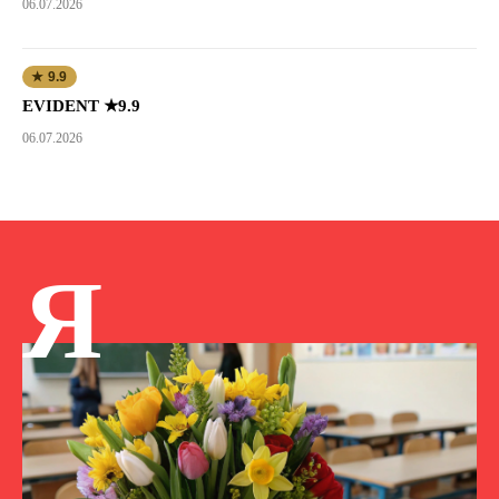
06.07.2026
★ 9.9
EVIDENT ★9.9
06.07.2026
Я