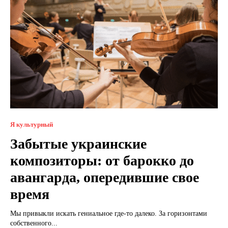
Я культурный
Забытые украинские
композиторы: от барокко до
авангарда, опередившие свое
время
Мы привыкли искать гениальное где-то далеко. За горизонтами
собственного...