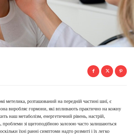
мі метелика, розташований на передній частині шиї, є
Вона виробляє гормони, які впливають практично на кожну
ежить наш метаболізм, енергетичний рівень, настрій,
ль, проблеми зі щитоподібною залозою часто залишаються
скільки їхні ранні симптоми надто розмиті і їх легко