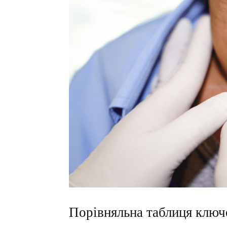
Порівняльна таблиця ключ