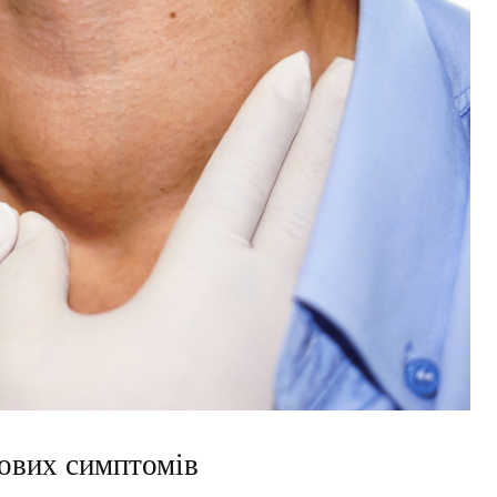
ових симптомів