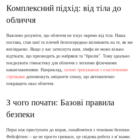
Комплексний підхід: від тіла до
обличчя
Важливо розуміти, що обличчя не існує окремо від тіла. Наша
постава, стан шиї та плечей безпосередньо впливають на те, як ми
виглядаємо. Якщо у вас затиснута шия, лімфа не може вільно
відтікати, що призводить до набряків та “брилів”. Тому ідеально
поєднувати гімнастику для обличчя з легкими фізичними
навантаженнями. Наприклад,
силові тренування з еластичними
стрічками
допоможуть зміцнити спину, що автоматично
покращить овал обличчя.
З чого почати: Базові правила
безпеки
Перш ніж приступати до вправ, ознайомтеся з технікою безпеки.
Фейсфітнес – це не просто гримаси, це свідома робота з м’язами.