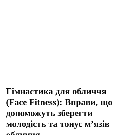
Гімнастика для обличчя
(Face Fitness): Вправи, що
допоможуть зберегти
молодість та тонус м’язів
обличчя