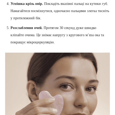
Усмішка крізь опір.
Покладіть вказівні пальці на кутики губ.
Намагайтеся посміхнутися, одночасно пальцями злегка тисніть
у протилежний бік.
Розслаблення очей.
Протягом 30 секунд дуже швидко
кліпайте очима. Це знімає напругу з кругового м’яза ока та
покращує мікроциркуляцію.