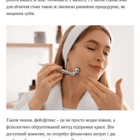
для обличчя стане такою ж звичною ранковою процедурою, як
чищення зубів.
Таким чином, фейсфітнес – це не просто модне віяння, а
фізіологічно обґрунтований метод підтримки краси. Він
доступний кожному, не потребує фінансових витрат і дає