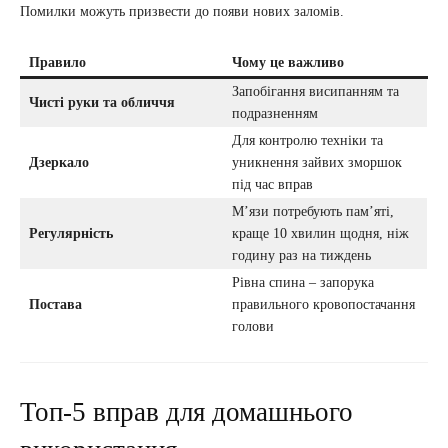
Помилки можуть призвести до появи нових заломів.
Правило
Чому це важливо
Запобігання висипанням та
Чисті руки та обличчя
подразненням
Для контролю техніки та
Дзеркало
уникнення зайвих зморшок
під час вправ
М’язи потребують пам’яті,
Регулярність
краще 10 хвилин щодня, ніж
годину раз на тиждень
Рівна спина – запорука
Постава
правильного кровопостачання
голови
Топ-5 вправ для домашнього