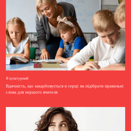
Я культурний
Вдячність, що закарбовується в серці: як підібрати правильні
слова для першого вчителя