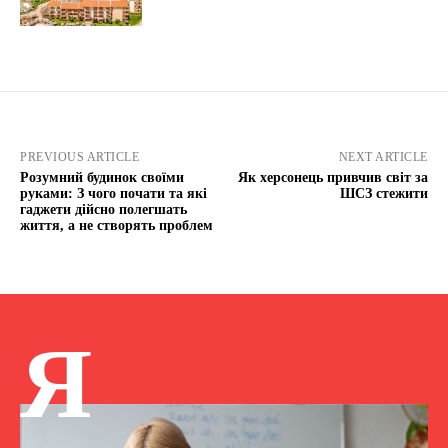
PREVIOUS ARTICLE
NEXT ARTICLE
Розумний будинок своїми
Як херсонець привчив світ за
руками: З чого почати та які
ШСЗ стежити
гаджети дійсно полегшать
життя, а не створять проблем
Я