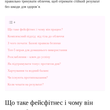
правильно тренувати обличчя, щоб отримати стійкий результат
без шкоди для здоров’я.
Що таке фейсфітнес і чому він працює?
Комплексний підхід: від тіла до обличчя
З чого почати: Базові правила безпеки
Топ-5 вправ для домашнього використання
Розслаблення – ключ до успіху
Як підтримувати тонус протягом дня?
Харчування та водний баланс
Чи існують протипоказання?
Коли чекати на результат?
Що таке фейсфітнес і чому він