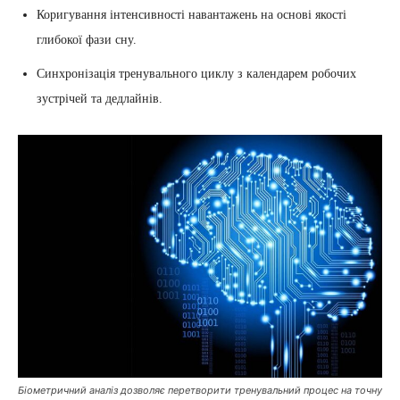
Коригування інтенсивності навантажень на основі якості
глибокої фази сну.
Синхронізація тренувального циклу з календарем робочих
зустрічей та дедлайнів.
Біометричний аналіз дозволяє перетворити тренувальний процес на точну