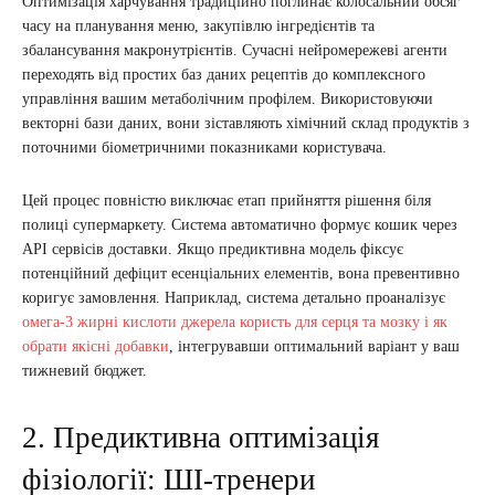
Оптимізація харчування традиційно поглинає колосальний обсяг
часу на планування меню, закупівлю інгредієнтів та
збалансування макронутрієнтів. Сучасні нейромережеві агенти
переходять від простих баз даних рецептів до комплексного
управління вашим метаболічним профілем. Використовуючи
векторні бази даних, вони зіставляють хімічний склад продуктів з
поточними біометричними показниками користувача.
Цей процес повністю виключає етап прийняття рішення біля
полиці супермаркету. Система автоматично формує кошик через
API сервісів доставки. Якщо предиктивна модель фіксує
потенційний дефіцит есенціальних елементів, вона превентивно
коригує замовлення. Наприклад, система детально проаналізує
омега-3 жирні кислоти джерела користь для серця та мозку і як
обрати якісні добавки
, інтегрувавши оптимальний варіант у ваш
тижневий бюджет.
2. Предиктивна оптимізація
фізіології: ШІ-тренери