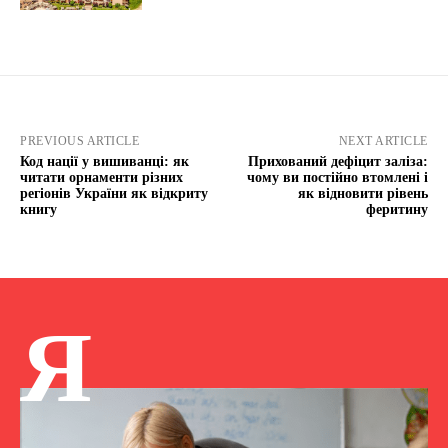
PREVIOUS ARTICLE
NEXT ARTICLE
Код нації у вишиванці: як
Прихований дефіцит заліза:
читати орнаменти різних
чому ви постійно втомлені і
регіонів України як відкриту
як відновити рівень
книгу
феритину
Я