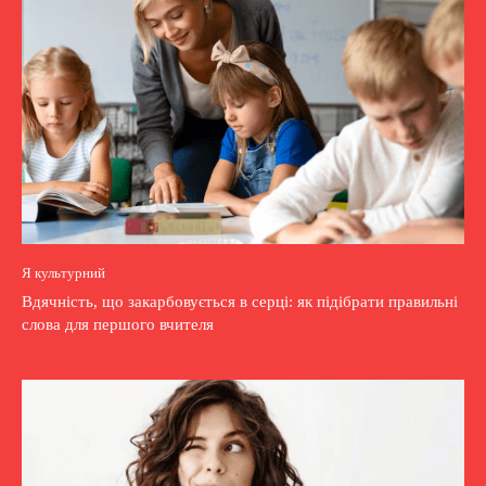
Я культурний
Вдячність, що закарбовується в серці: як підібрати правильні
слова для першого вчителя