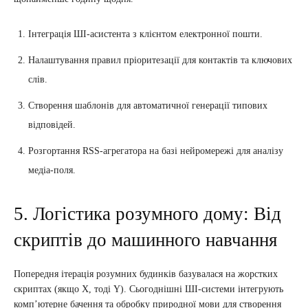
Інтеграція ШІ-асистента з клієнтом електронної пошти.
Налаштування правил пріоритезації для контактів та ключових
слів.
Створення шаблонів для автоматичної генерації типових
відповідей.
Розгортання RSS-агрегатора на базі нейромережі для аналізу
медіа-поля.
5. Логістика розумного дому: Від
скриптів до машинного навчання
Попередня ітерація розумних будинків базувалася на жорстких
скриптах (якщо X, тоді Y). Сьогоднішні ШІ-системи інтегрують
комп’ютерне бачення та обробку природної мови для створення