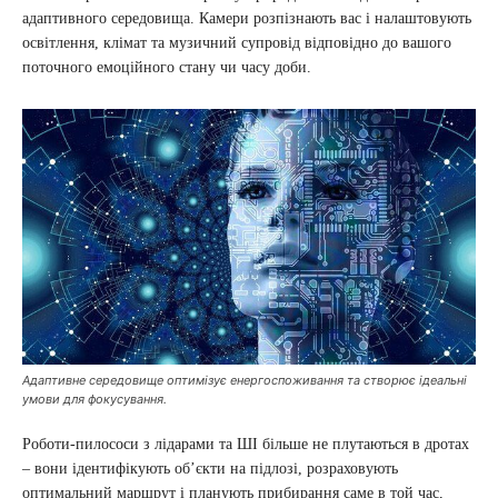
адаптивного середовища. Камери розпізнають вас і налаштовують
освітлення, клімат та музичний супровід відповідно до вашого
поточного емоційного стану чи часу доби.
Адаптивне середовище оптимізує енергоспоживання та створює ідеальні
умови для фокусування.
Роботи-пилососи з лідарами та ШІ більше не плутаються в дротах
– вони ідентифікують об’єкти на підлозі, розраховують
оптимальний маршрут і планують прибирання саме в той час,