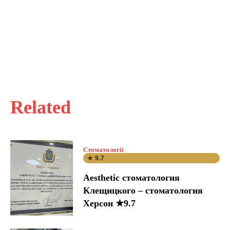
Related
Стоматології
★ 9.7
Aesthetic стоматология
Клещицкого – стоматология
Херсон ★9.7