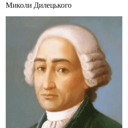
Миколи Дилецького