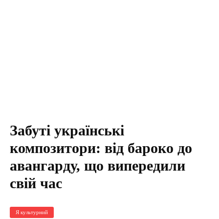
Забуті українські
композитори: від бароко до
авангарду, що випередили
свій час
Я культурний