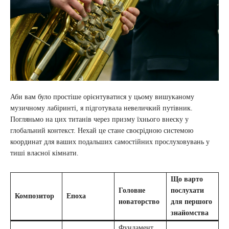
Аби вам було простіше орієнтуватися у цьому вишуканому
музичному лабіринті, я підготувала невеличкий путівник.
Погляньмо на цих титанів через призму їхнього внеску у
глобальний контекст. Нехай це стане своєрідною системою
координат для ваших подальших самостійних прослуховувань у
тиші власної кімнати.
Що варто
Головне
послухати
Композитор
Епоха
новаторство
для першого
знайомства
Фундамент