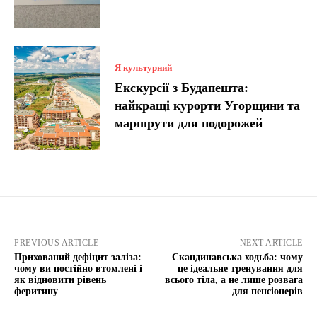
Я культурний
Екскурсії з Будапешта:
найкращі курорти Угорщини та
маршрути для подорожей
PREVIOUS ARTICLE
NEXT ARTICLE
Прихований дефіцит заліза:
Скандинавська ходьба: чому
чому ви постійно втомлені і
це ідеальне тренування для
як відновити рівень
всього тіла, а не лише розвага
феритину
для пенсіонерів