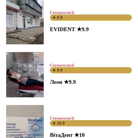
Стоматології
★ 9.9
EVIDENT ★9.9
Стоматології
★ 9.9
Леон ★9.9
Стоматології
★ 10.0
ВітаДент ★10