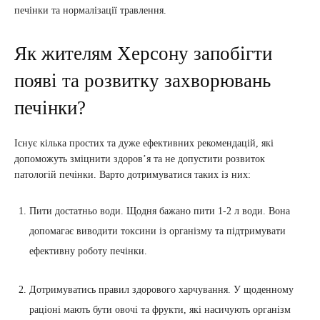
печінки та нормалізації травлення.
Як жителям Херсону запобігти
появі та розвитку захворювань
печінки?
Існує кілька простих та дуже ефективних рекомендацій, які
допоможуть зміцнити здоров’я та не допустити розвиток
патологій печінки. Варто дотримуватися таких із них:
Пити достатньо води. Щодня бажано пити 1-2 л води. Вона
допомагає виводити токсини із організму та підтримувати
ефективну роботу печінки.
Дотримуватись правил здорового харчування. У щоденному
раціоні мають бути овочі та фрукти, які насичують організм