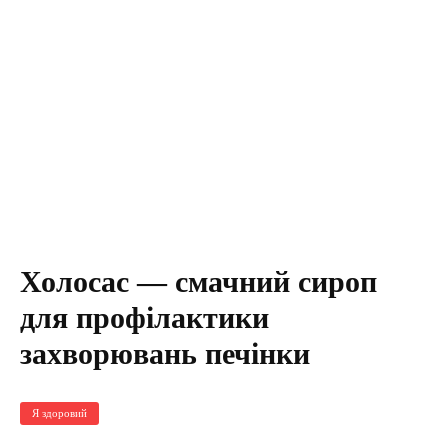
Холосас — смачний сироп
для профілактики
захворювань печінки
Я здоровий