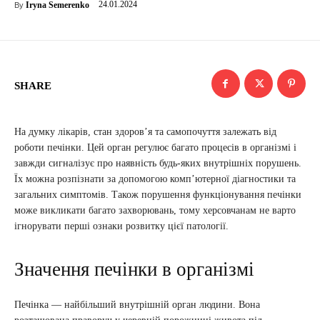
24.01.2024
Iryna Semerenko
By
SHARE
На думку лікарів, стан здоров’я та самопочуття залежать від
роботи печінки. Цей орган регулює багато процесів в організмі і
завжди сигналізує про наявність будь-яких внутрішніх порушень.
Їх можна розпізнати за допомогою комп’ютерної діагностики та
загальних симптомів. Також порушення функціонування печінки
може викликати багато захворювань, тому херсовчанам не варто
ігнорувати перші ознаки розвитку цієї патології.
Значення печінки в організмі
Печінка — найбільший внутрішній орган людини. Вона