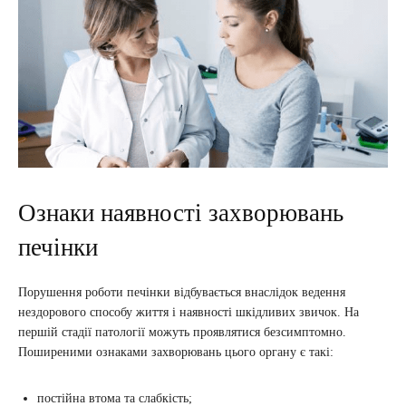
Ознаки наявності захворювань
печінки
Порушення роботи печінки відбувається внаслідок ведення
нездорового способу життя і наявності шкідливих звичок. На
першій стадії патології можуть проявлятися безсимптомно.
Поширеними ознаками захворювань цього органу є такі:
постійна втома та слабкість;