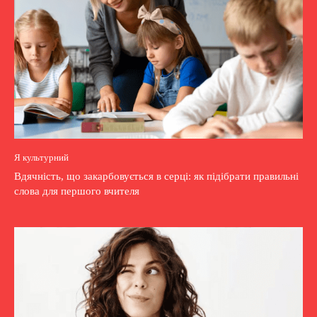
Я культурний
Вдячність, що закарбовується в серці: як підібрати правильні
слова для першого вчителя