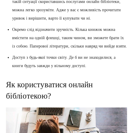
такій ситуації скориставшись послугами онлайн бібліотеки,
можна легко зрозуміти. Адже у вас є можливість прочитати
уривок і вирішити, варто її купувати чи ні.
Окремо слід відзначити зручність. Кілька книжок можна
вмістити на одній флешці, таким чином, ви зможете брати їх
із собою. Паперової літератури, скільки навряд чи вийде взяти.
Доступ з будь-якої точки світу. Де б ви не знаходилися, а
книги будуть завжди у вільному доступі.
Як користуватися онлайн
бібліотекою?