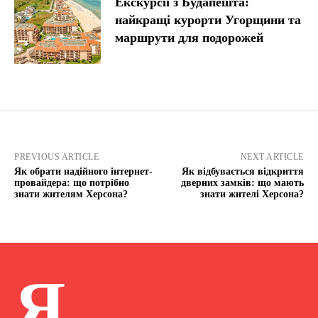
Екскурсії з Будапешта:
найкращі курорти Угорщини та
маршрути для подорожей
PREVIOUS ARTICLE
NEXT ARTICLE
Як обрати надійного інтернет-
Як відбувається відкриття
провайдера: що потрібно
дверних замків: що мають
знати жителям Херсона?
знати жителі Херсона?
Я