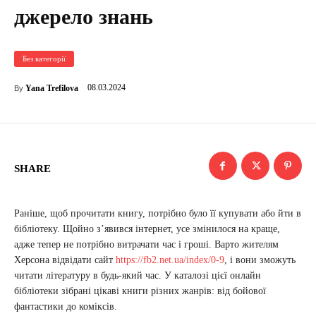
джерело знань
Без категорії
08.03.2024
Yana Trefilova
By
SHARE
Раніше, щоб прочитати книгу, потрібно було її купувати або йти в
бібліотеку. Щойно з’явився інтернет, усе змінилося на краще,
адже тепер не потрібно витрачати час і гроші. Варто жителям
Херсона відвідати сайт
https://fb2.net.ua/index/0-9
, і вони зможуть
читати літературу в будь-який час. У каталозі цієї онлайн
бібліотеки зібрані цікаві книги різних жанрів: від бойової
фантастики до коміксів.