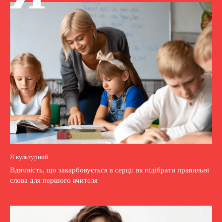
Я культурний
Вдячність, що закарбовується в серці: як підібрати правильні
слова для першого вчителя