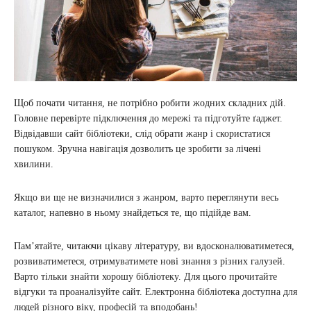
Щоб почати читання, не потрібно робити жодних складних дій.
Головне перевірте підключення до мережі та підготуйте ґаджет.
Відвідавши сайт бібліотеки, слід обрати жанр і скористатися
пошуком. Зручна навігація дозволить це зробити за лічені
хвилини.
Якщо ви ще не визначилися з жанром, варто переглянути весь
каталог, напевно в ньому знайдеться те, що підійде вам.
Пам’ятайте, читаючи цікаву літературу, ви вдосконалюватиметеся,
розвиватиметеся, отримуватимете нові знання з різних галузей.
Варто тільки знайти хорошу бібліотеку. Для цього прочитайте
відгуки та проаналізуйте сайт. Електронна бібліотека доступна для
людей різного віку, професій та вподобань!