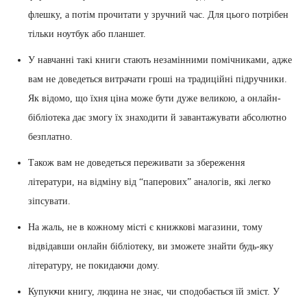
флешку, а потім прочитати у зручний час. Для цього потрібен
тільки ноутбук або планшет.
У навчанні такі книги стають незамінними помічниками, адже
вам не доведеться витрачати гроші на традиційні підручники.
Як відомо, що їхня ціна може бути дуже великою, а онлайн-
бібліотека дає змогу їх знаходити й завантажувати абсолютно
безплатно.
Також вам не доведеться переживати за збереження
літератури, на відміну від “паперових” аналогів, які легко
зіпсувати.
На жаль, не в кожному місті є книжкові магазини, тому
відвідавши онлайн бібліотеку, ви зможете знайти будь-яку
літературу, не покидаючи дому.
Купуючи книгу, людина не знає, чи сподобається їй зміст. У