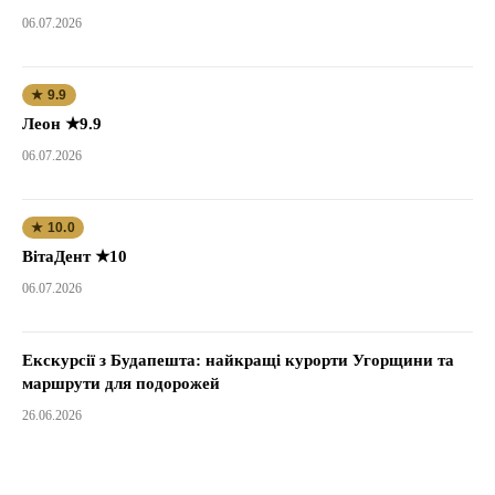
06.07.2026
★ 9.9
Леон ★9.9
06.07.2026
★ 10.0
ВітаДент ★10
06.07.2026
Екскурсії з Будапешта: найкращі курорти Угорщини та
маршрути для подорожей
26.06.2026