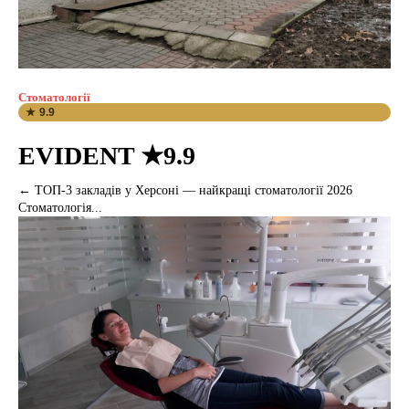
Стоматології
★ 9.9
EVIDENT ★9.9
← ТОП-3 закладів у Херсоні — найкращі стоматології 2026
Стоматологія...