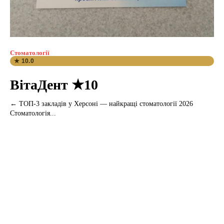
Стоматології
★ 10.0
ВітаДент ★10
← ТОП-3 закладів у Херсоні — найкращі стоматології 2026
Стоматологія...