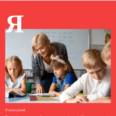
Я
Я культурний