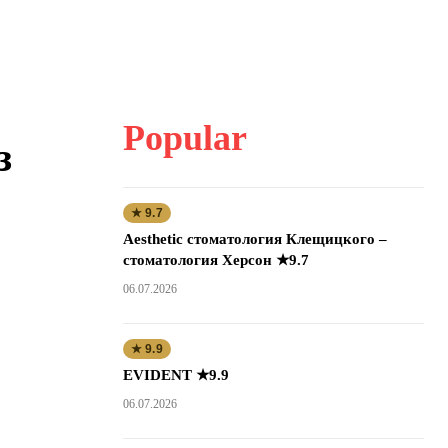
Popular
з
★ 9.7
Aesthetic стоматология Клещицкого –
стоматология Херсон ★9.7
06.07.2026
★ 9.9
EVIDENT ★9.9
06.07.2026