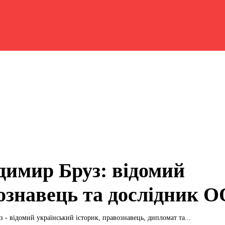
димир Бруз: відомий
ознавець та дослідник 
 - відомий український історик, правознавець, дипломат та...