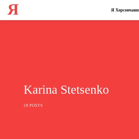
Я
Я Херсовчани
Karina Stetsenko
28 POSTS