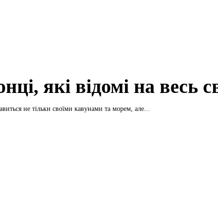
нці, які відомі на весь с
виться не тільки своїми кавунами та морем, але...