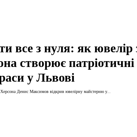
и все з нуля: як ювелір 
она створює патріотичні
раси у Львові
 Херсона Денис Максимов відкрив ювелірну майстерню у...