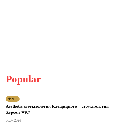
Popular
★ 9.7
Aesthetic стоматология Клещицкого – стоматология
Херсон ★9.7
06.07.2026