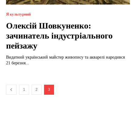
Я культурний
Олексій Шовкуненко:
зачинатель індустріального
пейзажу
Видатний український майстер живопису та акварелі народився
21 березня...
1
2
3