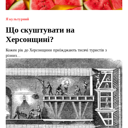
Я культурний
Що скуштувати на
Херсонщині?
Кожен рік до Херсонщини приїжджають тисячі туристів з
різних...