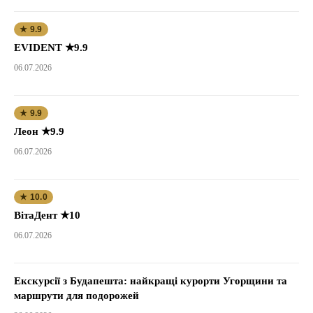
★ 9.9
EVIDENT ★9.9
06.07.2026
★ 9.9
Леон ★9.9
06.07.2026
★ 10.0
ВітаДент ★10
06.07.2026
Екскурсії з Будапешта: найкращі курорти Угорщини та
маршрути для подорожей