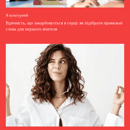
Я культурний
Вдячність, що закарбовується в серці: як підібрати правильні
слова для першого вчителя