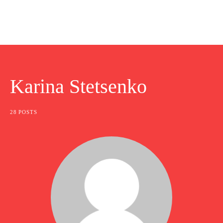
Karina Stetsenko
28 POSTS