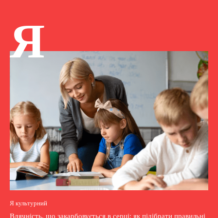
Я
Я культурний
Вдячність, що закарбовується в серці: як підібрати правильні