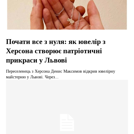
Почати все з нуля: як ювелір з
Херсона створює патріотичні
прикраси у Львові
Переселенець з Херсона Денис Максимов відкрив ювелірну
майстерню у Львові. Через...