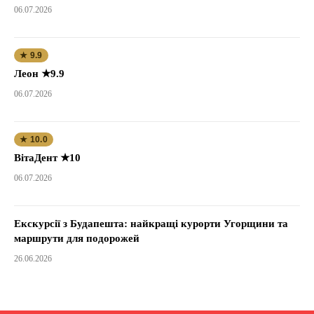
06.07.2026
★ 9.9
Леон ★9.9
06.07.2026
★ 10.0
ВітаДент ★10
06.07.2026
Екскурсії з Будапешта: найкращі курорти Угорщини та
маршрути для подорожей
26.06.2026