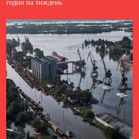
годин на тиждень