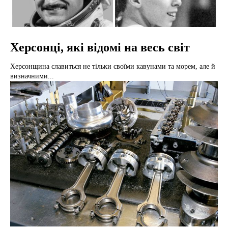
Херсонці, які відомі на весь світ
Херсонщина славиться не тільки своїми кавунами та морем, але й
визначними...