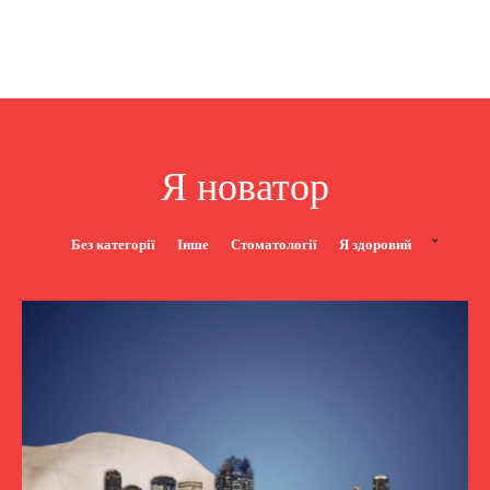
Я новатор
Без категорії
Інше
Стоматології
Я здоровий