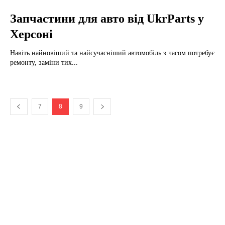
Запчастини для авто від UkrParts у
Херсоні
Навіть найновіший та найсучасніший автомобіль з часом потребує
ремонту, заміни тих...
7
8
9