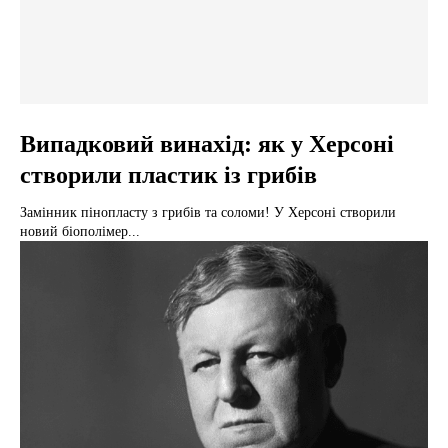
Випадковий винахід: як у Херсоні
створили пластик із грибів
Замінник пінопласту з грибів та соломи! У Херсоні створили
новий біополімер...