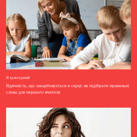
Я культурний
Вдячність, що закарбовується в серці: як підібрати правильні
слова для першого вчителя