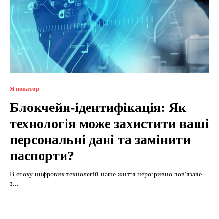
Я новатор
Блокчейн-ідентифікація: Як
технологія може захистити ваші
персональні дані та замінити
паспорти?
В епоху цифрових технологій наше життя нерозривно пов'язане
з...