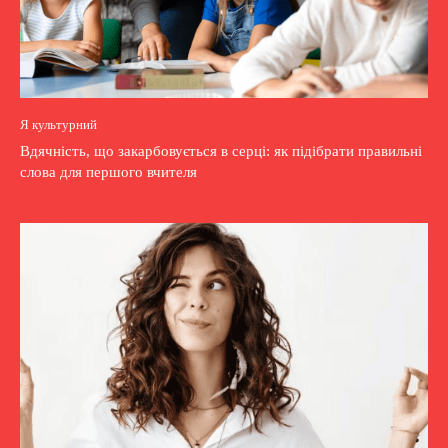
Я культурний
Вдячність, що закарбовується в серці: як підібрати правильні
слова для першого вчителя