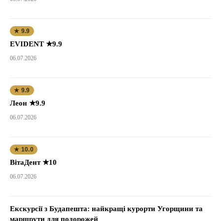
★ 9.9
EVIDENT ★9.9
06.07.2026
★ 9.9
Леон ★9.9
06.07.2026
★ 10.0
ВітаДент ★10
06.07.2026
Екскурсії з Будапешта: найкращі курорти Угорщини та
маршрути для подорожей