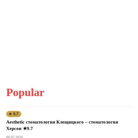
Popular
★ 9.7
Aesthetic стоматология Клещицкого – стоматология
Херсон ★9.7
06.07.2026