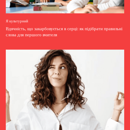
Я культурний
Вдячність, що закарбовується в серці: як підібрати правильні
слова для першого вчителя