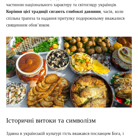
частиною національного характеру та світогляду українців.
Коріння цієї традиції сягають глибокої давнини
, часів, коли
спільна трапеза та надання притулку подорожньому вважалися
священним обов’язком.
Історичні витоки та символізм
Здавна в українській культурі гість вважався посланцем Бога, і