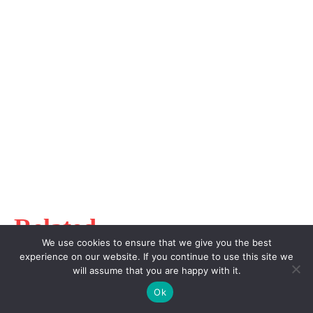
Related
We use cookies to ensure that we give you the best
experience on our website. If you continue to use this site we
will assume that you are happy with it.
Стоматології
Ok
★ 9.7