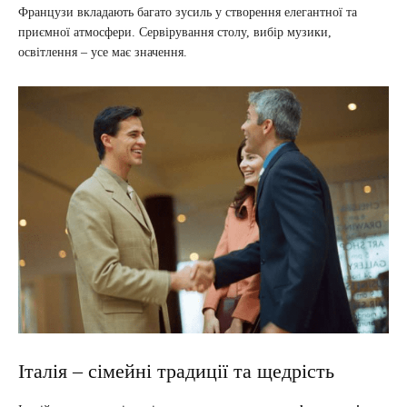
Французи вкладають багато зусиль у створення елегантної та
приємної атмосфери. Сервірування столу, вибір музики,
освітлення – усе має значення.
Італія – сімейні традиції та щедрість