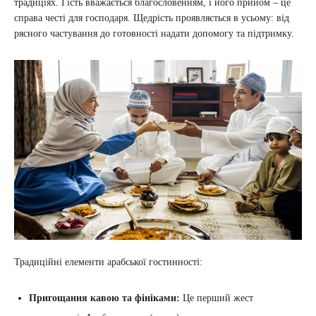
традиціях. Гість вважається благословенням, і його прийом – це
справа честі для господаря. Щедрість проявляється в усьому: від
рясного частування до готовності надати допомогу та підтримку.
Традиційні елементи арабської гостинності:
Пригощання кавою та фініками:
Це перший жест