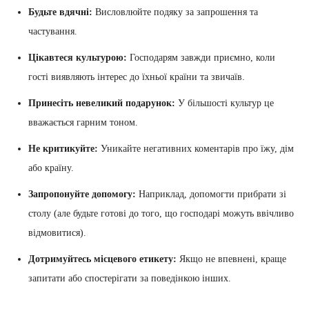
Будьте вдячні:
Висловлюйте подяку за запрошення та
частування.
Цікавтеся культурою:
Господарям завжди приємно, коли
гості виявляють інтерес до їхньої країни та звичаїв.
Принесіть невеликий подарунок:
У більшості культур це
вважається гарним тоном.
Не критикуйте:
Уникайте негативних коментарів про їжу, дім
або країну.
Запропонуйте допомогу:
Наприклад, допомогти прибрати зі
столу (але будьте готові до того, що господарі можуть ввічливо
відмовитися).
Дотримуйтесь місцевого етикету:
Якщо не впевнені, краще
запитати або спостерігати за поведінкою інших.