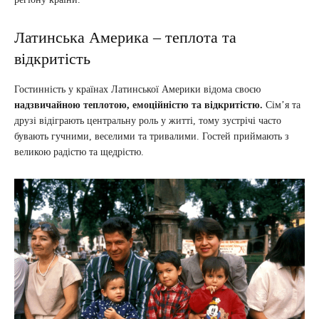
Латинська Америка – теплота та
відкритість
Гостинність у країнах Латинської Америки відома своєю
надзвичайною теплотою, емоційністю та відкритістю.
Сім’я та
друзі відіграють центральну роль у житті, тому зустрічі часто
бувають гучними, веселими та тривалими. Гостей приймають з
великою радістю та щедрістю.