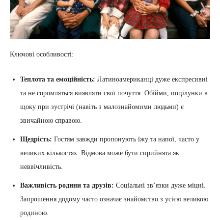
Ключові особливості:
Теплота та емоційність:
Латиноамериканці дуже експресивні
та не соромляться виявляти свої почуття. Обійми, поцілунки в
щоку при зустрічі (навіть з малознайомими людьми) є
звичайною справою.
Щедрість:
Гостям завжди пропонують їжу та напої, часто у
великих кількостях. Відмова може бути сприйнята як
неввічливість.
Важливість родини та друзів:
Соціальні зв’язки дуже міцні.
Запрошення додому часто означає знайомство з усією великою
родиною.