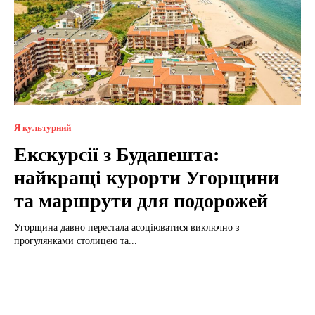
Я культурний
Екскурсії з Будапешта:
найкращі курорти Угорщини
та маршрути для подорожей
Угорщина давно перестала асоціюватися виключно з
прогулянками столицею та...