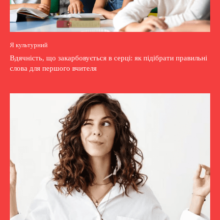
Я культурний
Вдячність, що закарбовується в серці: як підібрати правильні
слова для першого вчителя