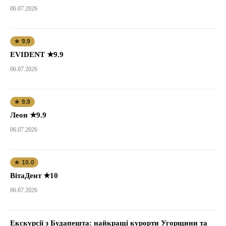
06.07.2026
★ 9.9
EVIDENT ★9.9
06.07.2026
★ 9.9
Леон ★9.9
06.07.2026
★ 10.0
ВітаДент ★10
06.07.2026
Екскурсії з Будапешта: найкращі курорти Угорщини та