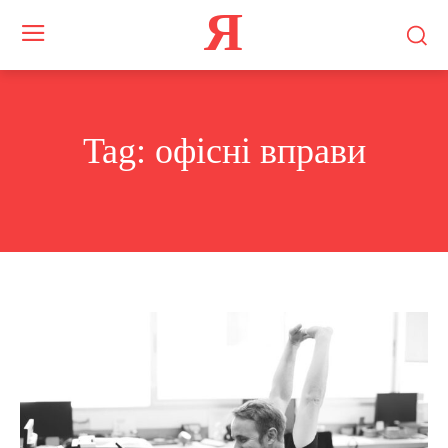
Я
Tag:
офісні вправи