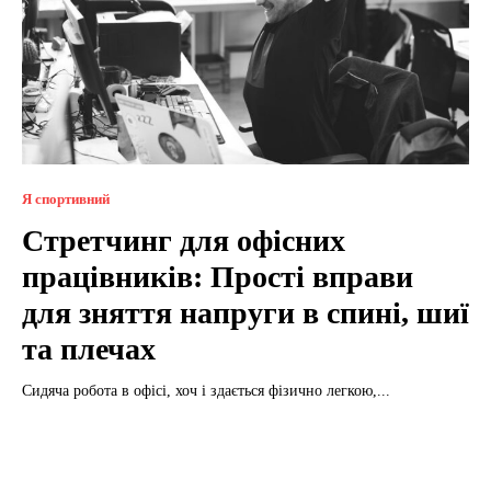
Я спортивний
Стретчинг для офісних
працівників: Прості вправи
для зняття напруги в спині, шиї
та плечах
Сидяча робота в офісі, хоч і здається фізично легкою,...