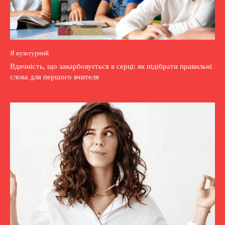
Я культурний
Вдячність, що закарбовується в серці: як підібрати правильні
слова для першого вчителя