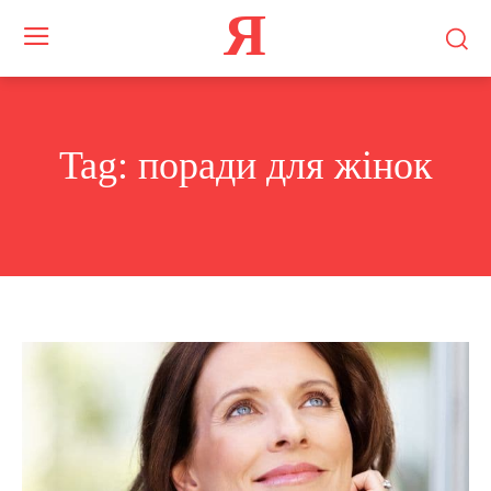
Я
Tag:
поради для жінок