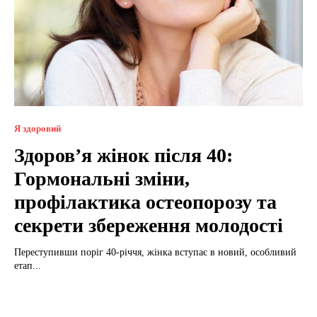
Я здоровий
Здоров’я жінок після 40:
Гормональні зміни,
профілактика остеопорозу та
секрети збереження молодості
Переступивши поріг 40-річчя, жінка вступає в новий, особливий
етап...