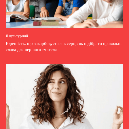
Я культурний
Вдячність, що закарбовується в серці: як підібрати правильні
слова для першого вчителя