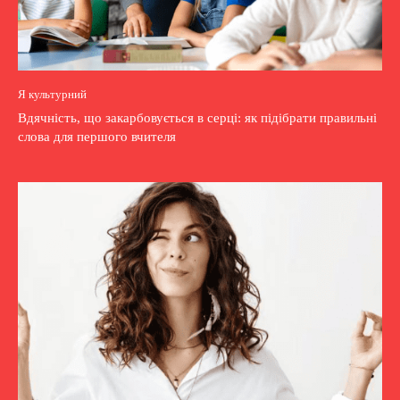
Я культурний
Вдячність, що закарбовується в серці: як підібрати правильні
слова для першого вчителя