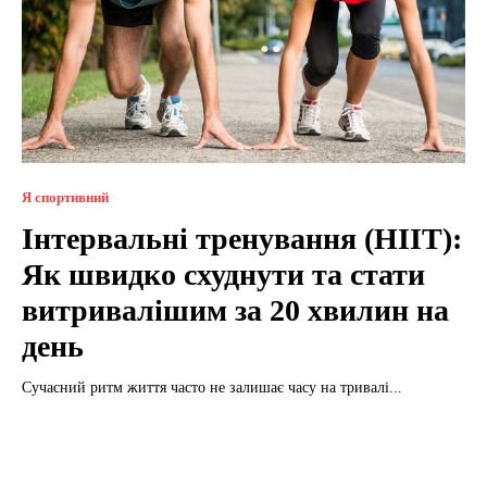
Я спортивний
Інтервальні тренування (HIIT):
Як швидко схуднути та стати
витривалішим за 20 хвилин на
день
Сучасний ритм життя часто не залишає часу на тривалі...