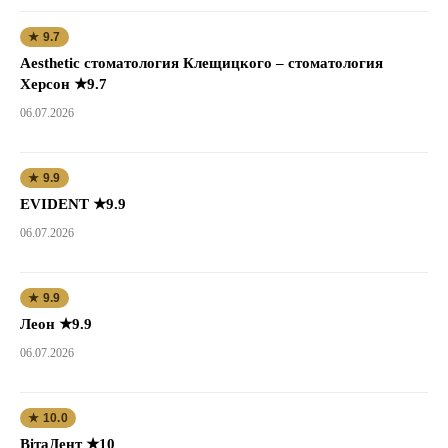
★ 9.7
Aesthetic стоматология Клещицкого – стоматология
Херсон ★9.7
06.07.2026
★ 9.9
EVIDENT ★9.9
06.07.2026
★ 9.9
Леон ★9.9
06.07.2026
★ 10.0
ВітаДент ★10