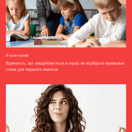
Я культурний
Вдячність, що закарбовується в серці: як підібрати правильні
слова для першого вчителя