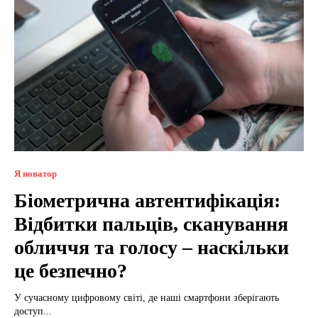
Я новатор
Біометрична автентифікація:
Відбитки пальців, сканування
обличчя та голосу – наскільки
це безпечно?
У сучасному цифровому світі, де наші смартфони зберігають
доступ...