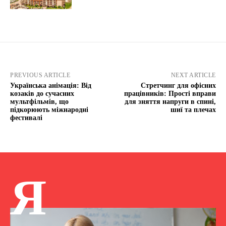
PREVIOUS ARTICLE
NEXT ARTICLE
Українська анімація: Від
Стретчинг для офісних
козаків до сучасних
працівників: Прості вправи
мультфільмів, що
для зняття напруги в спині,
підкорюють міжнародні
шиї та плечах
фестивалі
Я