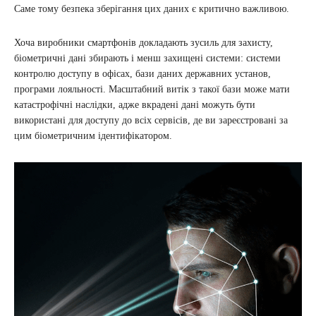
Саме тому безпека зберігання цих даних є критично важливою.
Хоча виробники смартфонів докладають зусиль для захисту,
біометричні дані збирають і менш захищені системи: системи
контролю доступу в офісах, бази даних державних установ,
програми лояльності. Масштабний витік з такої бази може мати
катастрофічні наслідки, адже вкрадені дані можуть бути
використані для доступу до всіх сервісів, де ви зареєстровані за
цим біометричним ідентифікатором.