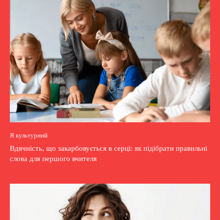
Я культурний
Вдячність, що закарбовується в серці: як підібрати правильні
слова для першого вчителя