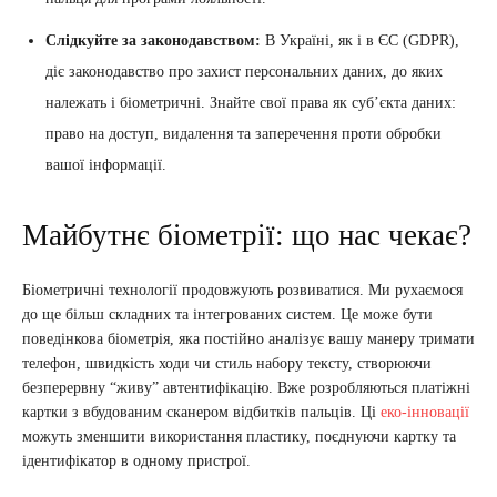
Слідкуйте за законодавством:
В Україні, як і в ЄС (GDPR),
діє законодавство про захист персональних даних, до яких
належать і біометричні. Знайте свої права як суб’єкта даних:
право на доступ, видалення та заперечення проти обробки
вашої інформації.
Майбутнє біометрії: що нас чекає?
Біометричні технології продовжують розвиватися. Ми рухаємося
до ще більш складних та інтегрованих систем. Це може бути
поведінкова біометрія, яка постійно аналізує вашу манеру тримати
телефон, швидкість ходи чи стиль набору тексту, створюючи
безперервну “живу” автентифікацію. Вже розробляються платіжні
картки з вбудованим сканером відбитків пальців. Ці
еко-інновації
можуть зменшити використання пластику, поєднуючи картку та
ідентифікатор в одному пристрої.