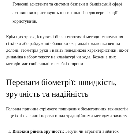
Голосові асистенти та системи безпеки в банківській сфері
активно використовують цю технологію для верифікації
користувачів.
Крім цих трьох, існують і більш екзотичні методи: сканування
сітківки або райдужної оболонки ока, аналіз малюнка вен на
долоні, геометрія руки і навіть поведінкові характеристики, як-от
динаміка набору тексту на клавіатурі чи хода. Кожен з цих
методів має свої сильні та слабкі сторони.
Переваги біометрії: швидкість,
зручність та надійність
Головна причина стрімкого поширення біометричних технологій
– це їхні очевидні переваги над традиційними методами захисту.
Високий рівень зручності:
Забути чи втратити відбиток