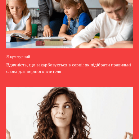
Я культурний
Вдячність, що закарбовується в серці: як підібрати правильні
слова для першого вчителя