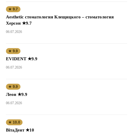
★ 9.7
Aesthetic стоматология Клещицкого – стоматология
Херсон ★9.7
06.07.2026
★ 9.9
EVIDENT ★9.9
06.07.2026
★ 9.9
Леон ★9.9
06.07.2026
★ 10.0
ВітаДент ★10