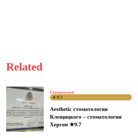
Related
Стоматології
★ 9.7
Aesthetic стоматология
Клещицкого – стоматология
Херсон ★9.7