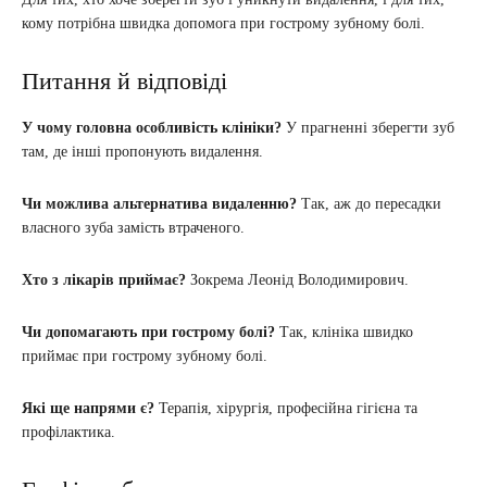
кому потрібна швидка допомога при гострому зубному болі.
Питання й відповіді
У чому головна особливість клініки?
У прагненні зберегти зуб
там, де інші пропонують видалення.
Чи можлива альтернатива видаленню?
Так, аж до пересадки
власного зуба замість втраченого.
Хто з лікарів приймає?
Зокрема Леонід Володимирович.
Чи допомагають при гострому болі?
Так, клініка швидко
приймає при гострому зубному болі.
Які ще напрями є?
Терапія, хірургія, професійна гігієна та
профілактика.