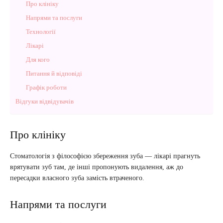
Про клініку
Напрями та послуги
Технології
Лікарі
Для кого
Питання й відповіді
Графік роботи
Відгуки відвідувачів
Про клініку
Стоматологія з філософією збереження зуба — лікарі прагнуть
врятувати зуб там, де інші пропонують видалення, аж до
пересадки власного зуба замість втраченого.
Напрями та послуги