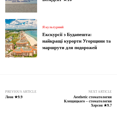
Я культурний
Екскурсії з Будапешта:
найкращі курорти Угорщини та
маршрути для подорожей
PREVIOUS ARTICLE
NEXT ARTICLE
Леон ★9.9
Aesthetic стоматология
Клещицкого – стоматология
Херсон ★9.7