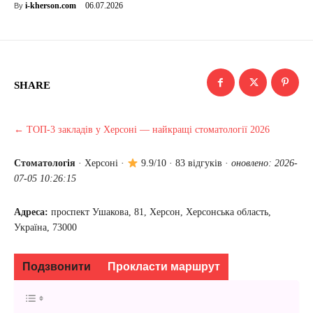
06.07.2026
i-kherson.com
By
SHARE
← ТОП-3 закладів у Херсоні — найкращі стоматології 2026
Стоматологія
·
Херсоні
·
9.9/10 · 83 відгуків ·
оновлено: 2026-
07-05 10:26:15
Адреса:
проспект Ушакова, 81, Херсон, Херсонська область,
Україна, 73000
Подзвонити
Прокласти маршрут