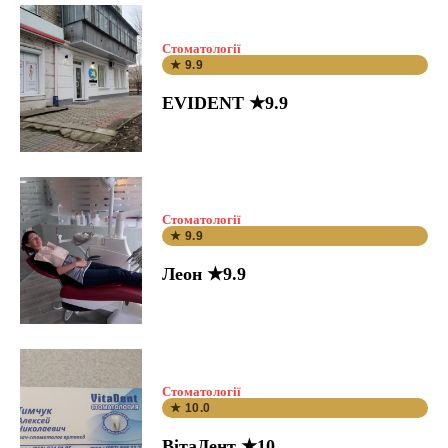
Стоматології
★ 9.9
EVIDENT ★9.9
Стоматології
★ 9.9
Леон ★9.9
Стоматології
★ 10.0
ВітаДент ★10