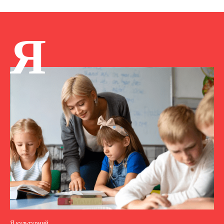
Я
Я культурний