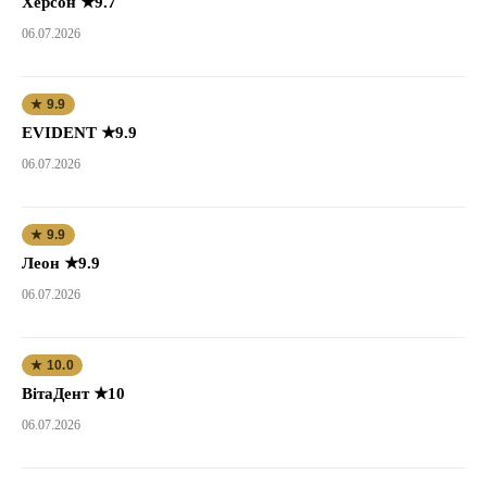
Херсон ★9.7
06.07.2026
★ 9.9
EVIDENT ★9.9
06.07.2026
★ 9.9
Леон ★9.9
06.07.2026
★ 10.0
ВітаДент ★10
06.07.2026