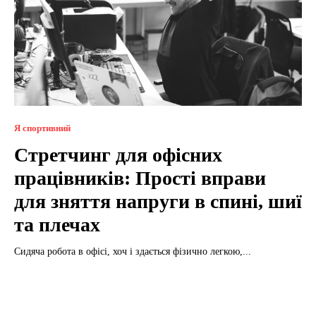
Я спортивний
Стретчинг для офісних
працівників: Прості вправи
для зняття напруги в спині, шиї
та плечах
Сидяча робота в офісі, хоч і здається фізично легкою,...