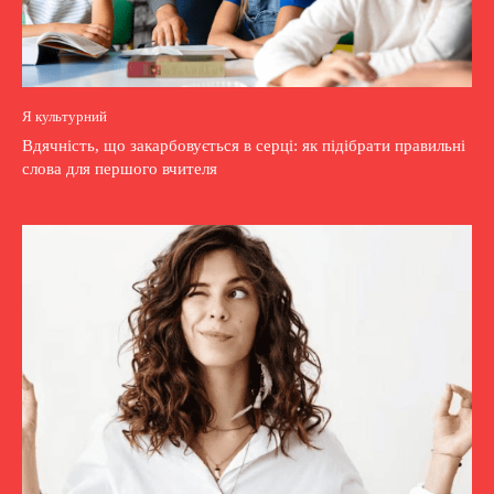
Я культурний
Вдячність, що закарбовується в серці: як підібрати правильні
слова для першого вчителя