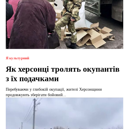
Я культурний
Як херсонці тролять окупантів
з їх подачками
Перебуваючи у глибокій окупації, жителі Херсонщини
продовжують зберігати бойовий...