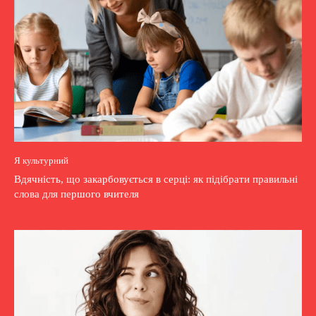
Я культурний
Вдячність, що закарбовується в серці: як підібрати правильні
слова для першого вчителя