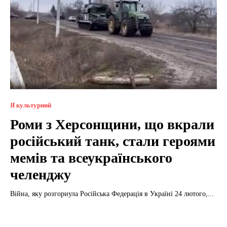
Я культурний
Роми з Херсонщини, що вкрали
російський танк, стали героями
мемів та всеукраїнського
челенджу
Війна, яку розгорнула Російська Федерація в Україні 24 лютого,...