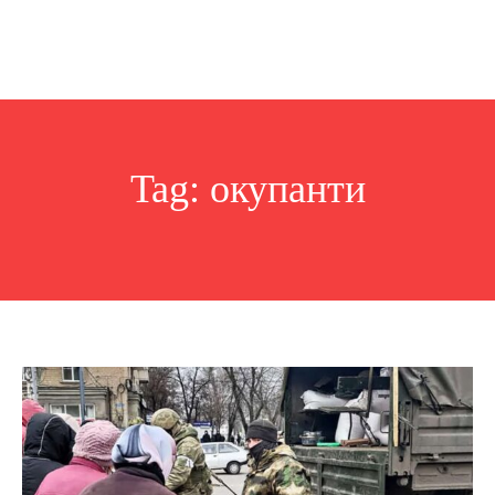
Tag:
окупанти