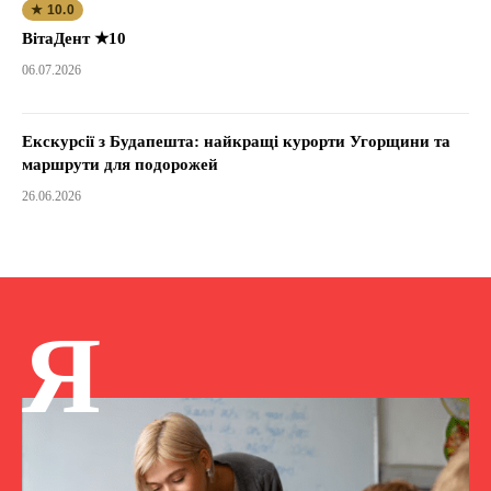
★ 10.0
ВітаДент ★10
06.07.2026
Екскурсії з Будапешта: найкращі курорти Угорщини та
маршрути для подорожей
26.06.2026
Я